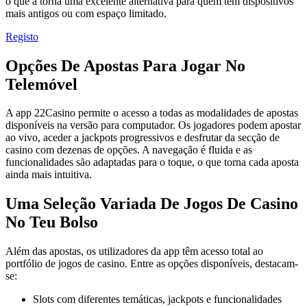
o que a torna uma excelente alternativa para quem tem dispositivos
mais antigos ou com espaço limitado.
Registo
Opções De Apostas Para Jogar No
Telemóvel
A app 22Casino permite o acesso a todas as modalidades de apostas
disponíveis na versão para computador. Os jogadores podem apostar
ao vivo, aceder a jackpots progressivos e desfrutar da secção de
casino com dezenas de opções. A navegação é fluida e as
funcionalidades são adaptadas para o toque, o que torna cada aposta
ainda mais intuitiva.
Uma Seleção Variada De Jogos De Casino
No Teu Bolso
Além das apostas, os utilizadores da app têm acesso total ao
portfólio de jogos de casino. Entre as opções disponíveis, destacam-
se:
Slots com diferentes temáticas, jackpots e funcionalidades