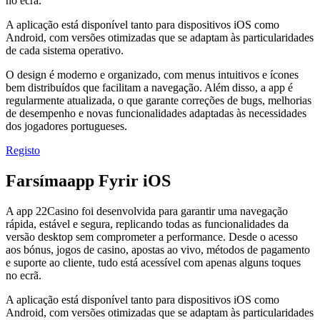
no ecrã.
A aplicação está disponível tanto para dispositivos iOS como
Android, com versões otimizadas que se adaptam às particularidades
de cada sistema operativo.
O design é moderno e organizado, com menus intuitivos e ícones
bem distribuídos que facilitam a navegação. Além disso, a app é
regularmente atualizada, o que garante correções de bugs, melhorias
de desempenho e novas funcionalidades adaptadas às necessidades
dos jogadores portugueses.
Registo
Farsímaapp Fyrir iOS
A app 22Casino foi desenvolvida para garantir uma navegação
rápida, estável e segura, replicando todas as funcionalidades da
versão desktop sem comprometer a performance. Desde o acesso
aos bónus, jogos de casino, apostas ao vivo, métodos de pagamento
e suporte ao cliente, tudo está acessível com apenas alguns toques
no ecrã.
A aplicação está disponível tanto para dispositivos iOS como
Android, com versões otimizadas que se adaptam às particularidades