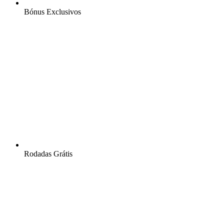
Bónus Exclusivos
Rodadas Grátis