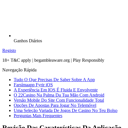
Ganhos Diários
Registo
18+ T&C apply | begambleaware.org | Play Responsibly
Navegação Rápida
Tudo O Que Precisas De Saber Sobre A App
Farsímaapp Fyrir iOS
A Experiência Em IOS É Fluida E Envolvente
O 22Casino Na Palma Da Tua Mão Com Android
Versão Mobile Do Site Com Funcionalidade Total
Opções De Apostas Para Jogar No Telemóvel
Uma Seleção Variada De Jogos De Casino No Teu Bolso
Perguntas Mais Frequentes
Revisão Das Caraterísticas Da Aplicação