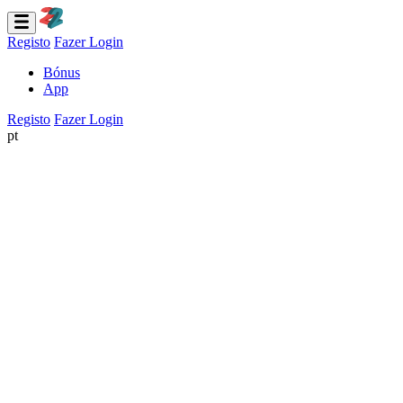
Registo
Fazer Login
Bónus
App
Registo
Fazer Login
pt