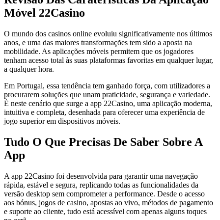
Móvel 22Casino
O mundo dos casinos online evoluiu significativamente nos últimos
anos, e uma das maiores transformações tem sido a aposta na
mobilidade. As aplicações móveis permitem que os jogadores
tenham acesso total às suas plataformas favoritas em qualquer lugar,
a qualquer hora.
Em Portugal, essa tendência tem ganhado força, com utilizadores a
procurarem soluções que unam praticidade, segurança e variedade.
É neste cenário que surge a app 22Casino, uma aplicação moderna,
intuitiva e completa, desenhada para oferecer uma experiência de
jogo superior em dispositivos móveis.
Tudo O Que Precisas De Saber Sobre A
App
A app 22Casino foi desenvolvida para garantir uma navegação
rápida, estável e segura, replicando todas as funcionalidades da
versão desktop sem comprometer a performance. Desde o acesso
aos bónus, jogos de casino, apostas ao vivo, métodos de pagamento
e suporte ao cliente, tudo está acessível com apenas alguns toques