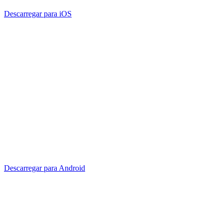
Descarregar para iOS
Descarregar para Android